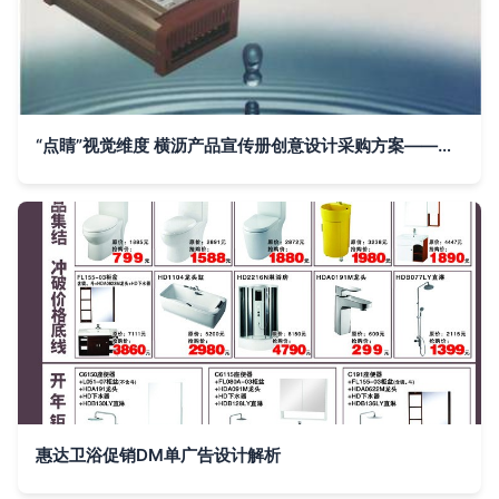
“点睛”视觉维度 横沥产品宣传册创意设计采购方案——赋新丰收广告生命张力
惠达卫浴促销DM单广告设计解析