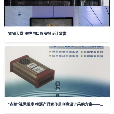
宠物天堂 洗护与口粮海报设计鉴赏
“点睛”视觉维度 横沥产品宣传册创意设计采购方案——赋新丰收广告生命张力