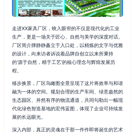
走进XX家具厂区，映入眼帘的不仅是现代化的工业
生产，更是一场关于匠心、自然与美学的深度对话。
厂区简介牌静静矗立于入口处，以精炼的文字与优雅
的设计，向来访者诉说着品牌自创立以来所秉持
的‘源于自然，精于工艺’的核心理念与辉煌发展历
程。
移步换景，厂区鸟瞰图全景呈现了这片将效率与和谐
融为一体的空间。规划合理的生产车间、绿意盎然的
生态园区、井然有序的物流通道，共同勾勒出一幅现
代化绿色智造基地的宏伟蓝图，体现了企业可持续发
展的长远眼光。
深入内部，真正的灵魂在于那一件件即将诞生的艺术