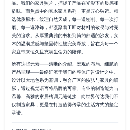
品。我们的家具照片，捕捉了产品在光影下的质感和
韵味。而焦点中的实木家具系列，更是匠心独运。精
选优质原木，纹理自然天成，每一道刨削、每一次打
磨、每一遍漆饰，都凝聚着工匠对材料的敬畏与对完
美的追求。从厚重典雅的书柜到简约舒适的沙发，实
木的温润质感与坚固特性被完美释放，旨在为每一个
家庭带来恒久且充满生命力的陪伴。
所有这些元素——清晰的介绍、宏观的布局、细腻的
产品呈现——最终汇流于我们的整体广告设计之中。
设计以大地色系为基调，融合厂区的恢弘与家具的细
腻，通过视觉语言将品牌的可靠、专业的制造能力与
温馨、高雅的家居格调无缝链接，向世界传达我们不
仅制造家具，更是在打造值得传承的生活方式的坚定
承诺。