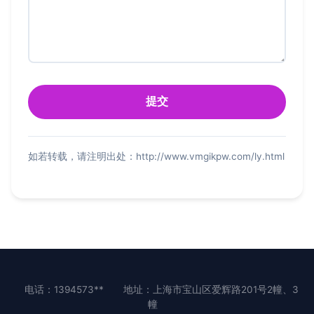
如若转载，请注明出处：http://www.vmgikpw.com/ly.html
电话：1394573**
地址：上海市宝山区爱辉路201号2幢、3
幢