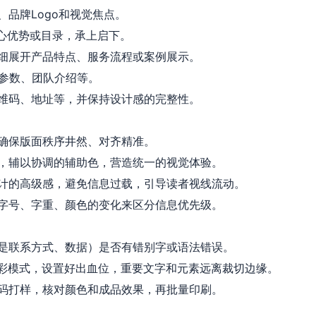
品牌Logo和视觉焦点。
心优势或目录，承上启下。
细展开产品特点、服务流程或案例展示。
参数、团队介绍等。
维码、地址等，并保持设计感的完整性。
确保版面秩序井然、对齐精准。
，辅以协调的辅助色，营造统一的视觉体验。
计的高级感，避免信息过载，引导读者视线流动。
字号、字重、颜色的变化来区分信息优先级。
是联系方式、数据）是否有错别字或语法错误。
色彩模式，设置好出血位，重要文字和元素远离裁切边缘。
码打样，核对颜色和成品效果，再批量印刷。