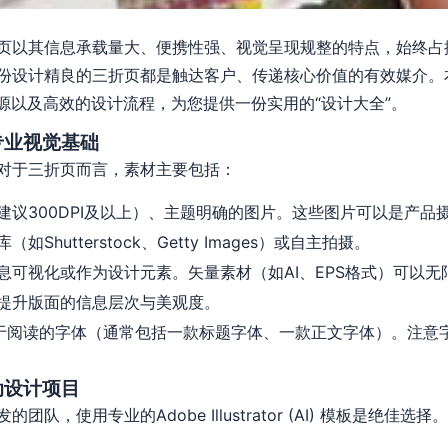
页以其信息承载量大、便携性强、视觉呈现规整的特点，始终占
份设计精良的三折页都是触达客户、传递核心价值的有效媒介。
源以及高效的设计流程，为您提供一份实用的“设计大全”。
专业视觉基础
对于三折页而言，素材主要包括：
建议300DPI及以上）、主题明确的图片。这些图片可以是产品
hutterstock、Getty Images）或自主拍摄。
息可视化或作为设计元素。矢量素材（如AI、EPS格式）可以
提升版面的信息层次与美观度。
易于阅读的字体（通常包括一款标题字体、一款正文字体）。注意
动设计项目
，使用专业的Adobe Illustrator (AI) 模板是绝佳选择。一