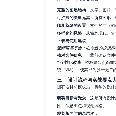
完整的图层结构
：文字、图片、
可扩展的矢量元素
：所有图形、
印刷就绪的设置
：文件尺寸（如
多样化的风格
：从简约现代、复
下载与使用建议
：
选择可靠平台
：在专业的模板网站（
核对文件信息
：下载前确认文件
*
个性化改造
：模板是起点而非
统（VIS），使其成为独一无二
三、 设计流程与实战要点
拥有素材和模板后，科学的设计
明确目标与受众
：这是所有设计
性、信息重点和视觉风格。
规划版面与信息层次
：