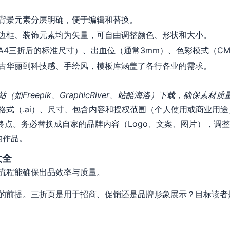
背景元素分层明确，便于编辑和替换。
边框、装饰元素均为矢量，可自由调整颜色、形状和大小。
A4三折后的标准尺寸）、出血位（通常3mm）、色彩模式（CM
古华丽到科技感、手绘风，模板库涵盖了各行各业的需求。
如Freepik、GraphicRiver、站酷海洛）下载，确保素材
格式（.ai）、尺寸、包含内容和授权范围（个人使用或商业用途
终点。务必替换成自家的品牌内容（Logo、文案、图片），调
的作品。
大全
流程能确保出品效率与质量。
的前提。三折页是用于招商、促销还是品牌形象展示？目标读者