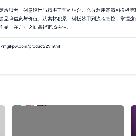
策略思考、创意设计与精湛工艺的结合。充分利用高清AI模板等
递品牌信息与价值。从素材积累、模板妙用到流程把控，掌握这套
作品，在方寸之间赢得市场关注。
kpw.com/product/29.html