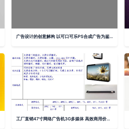
广告设计的创意解构 以可口可乐PS合成广告为鉴赏实例
工厂直销47寸网络广告机3G多媒体 高效商用价值之选