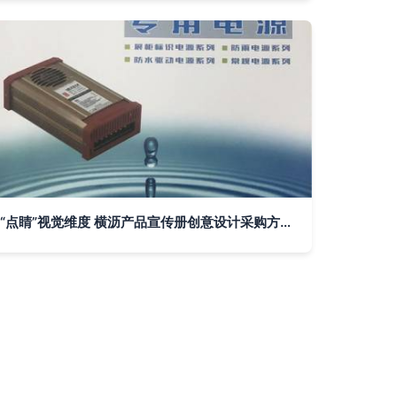
“点睛”视觉维度 横沥产品宣传册创意设计采购方案——赋新丰收广告生命张力