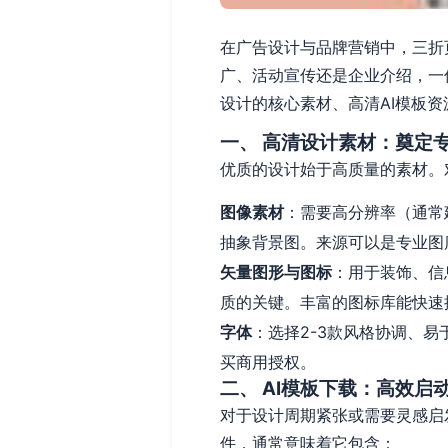
在广告设计与品牌营销中，三折
广、活动宣传还是企业介绍，一
设计的核心素材、高清AI模板资
一、 高清设计素材：奠定
优质的设计始于高质量的素材。
图像素材
：需要高分辨率（通常
抽象背景图。来源可以是专业图库（如S
矢量图形与图标
：用于装饰、信
质的关键。丰富的图标库能快速
字体
：选择2-3款风格协调、
买商用授权。
二、 AI模板下载：高效启
对于设计周期紧张或需要灵感启发的团队
件，通常意味着它包含：