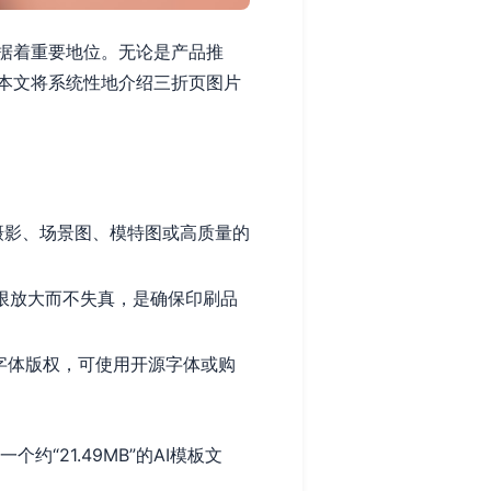
据着重要地位。无论是产品推
本文将系统性地介绍三折页图片
摄影、场景图、模特图或高质量的
无限放大而不失真，是确保印刷品
字体版权，可使用开源字体或购
个约“21.49MB”的AI模板文