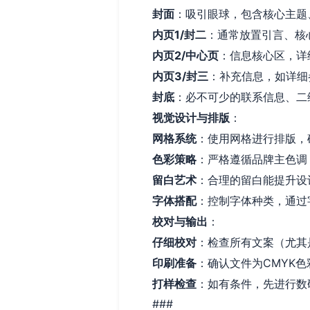
封面
：吸引眼球，包含核心主题、
内页1/封二
：通常放置引言、核
内页2/中心页
：信息核心区，详
内页3/封三
：补充信息，如详细
封底
：必不可少的联系信息、二
视觉设计与排版
：
网格系统
：使用网格进行排版，
色彩策略
：严格遵循品牌主色调
留白艺术
：合理的留白能提升设
字体搭配
：控制字体种类，通过
校对与输出
：
仔细校对
：检查所有文案（尤其
印刷准备
：确认文件为CMYK
打样检查
：如有条件，先进行数
###