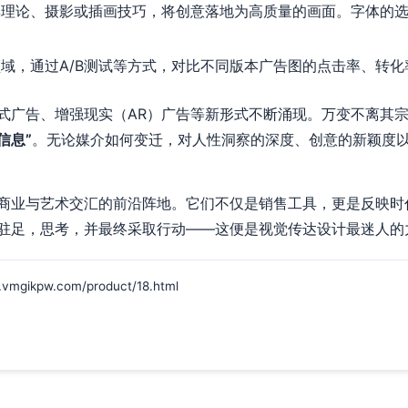
理论、摄影或插画技巧，将创意落地为高质量的画面。字体的选
域，通过A/B测试等方式，对比不同版本广告图的点击率、转化
式广告、增强现实（AR）广告等新形式不断涌现。万变不离其
信息”
。无论媒介如何变迁，对人性洞察的深度、创意的新颖度
商业与艺术交汇的前沿阵地。它们不仅是销售工具，更是反映时
驻足，思考，并最终采取行动——这便是视觉传达设计最迷人的
kpw.com/product/18.html