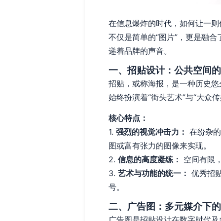
在信息爆炸的时代，如何让一则
不仅是简单的“图片”，更是融
递着品牌的声音。
一、招贴设计：公共空间的
招贴，或称海报，是一种历史悠
始终扮演着“街头艺术”与“大众
核心特点：
1.
强烈的视觉冲击力：
在纷杂的
图或富有张力的图像来实现。
2.
信息的高度凝练：
空间有限，
3.
艺术与功能的统一：
优秀招贴
号。
二、广告图：多元媒介下的
广告图是招贴设计在数字时代及