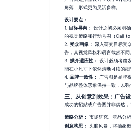
角落，形式更为灵活多样。
设计要点：
1.
目标导向：
设计之初必须明确
的视觉策略和行动号召（Call to 
2.
受众画像：
深入研究目标受众
告，其视觉风格和语言截然不同
3.
媒介适应性：
设计必须考虑发
能在小尺寸下依然清晰可读的细
4.
品牌一致性：
广告图是品牌视
与品牌整体形象保持一致，以强
三、从创意到效果：广告设
成功的招贴或广告图并非偶然，
策略分析：
市场研究、竞品分析
创意构思：
头脑风暴，将抽象概