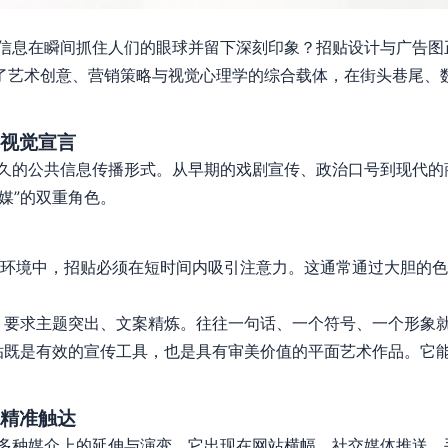
信息在瞬间抓住人们的眼球并留下深刻印象？招贴设计与广告图
合了艺术创意、营销策略与视觉心理学的综合载体，在街头巷尾、
视觉宣言
久的公共信息传播形式。从早期的戏剧宣传、政治口号到现代的
传媒”的双重角色。
环境中，招贴必须在短时间内吸引注意力。这通常通过大胆的色
要求主题突出、文案精炼。往往一句话、一个符号、一个形象
既是有效的宣传工具，也是具有审美价值的平面艺术作品。它
精准触达
多种媒介上的延伸与演变。它出现在网站横幅、社交媒体推送、