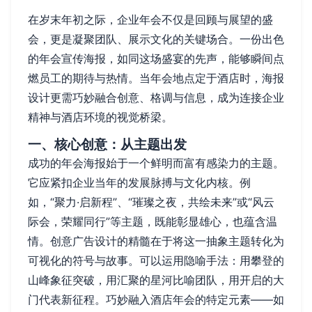
在岁末年初之际，企业年会不仅是回顾与展望的盛
会，更是凝聚团队、展示文化的关键场合。一份出色
的年会宣传海报，如同这场盛宴的先声，能够瞬间点
燃员工的期待与热情。当年会地点定于酒店时，海报
设计更需巧妙融合创意、格调与信息，成为连接企业
精神与酒店环境的视觉桥梁。
一、核心创意：从主题出发
成功的年会海报始于一个鲜明而富有感染力的主题。
它应紧扣企业当年的发展脉搏与文化内核。例
如，“聚力·启新程”、“璀璨之夜，共绘未来”或“风云
际会，荣耀同行”等主题，既能彰显雄心，也蕴含温
情。创意广告设计的精髓在于将这一抽象主题转化为
可视化的符号与故事。可以运用隐喻手法：用攀登的
山峰象征突破，用汇聚的星河比喻团队，用开启的大
门代表新征程。巧妙融入酒店年会的特定元素——如