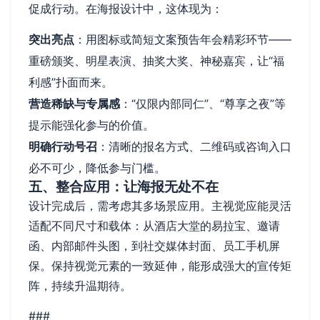
促成行动。在海报设计中，这体现为：
突出亮点
：用图标或简短文案预告年会精彩环节——
重磅颁奖、明星表演、抽奖大奖、神秘嘉宾，让“福
利感”扑面而来。
营造稀缺与专属感
：“仅限内部同仁”、“尊享之夜”等
提示能强化参与的价值。
明确行动号召
：清晰的报名方式、二维码或咨询入口
必不可少，降低参与门槛。
五、整合应用：让海报无处不在
设计完成后，需考虑其多场景应用。主视觉应能灵活
适配不同尺寸和载体：从酒店大堂的易拉宝、邀请
函、内部邮件头图，到社交媒体封面、员工手机屏
保。保持视觉元素的一致延伸，能形成强大的宣传矩
阵，持续升温期待。
###