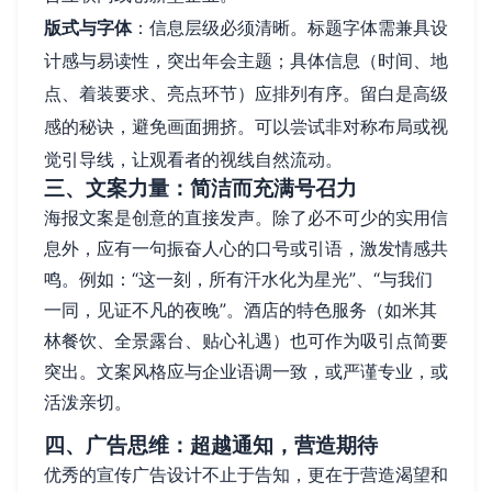
版式与字体
：信息层级必须清晰。标题字体需兼具设
计感与易读性，突出年会主题；具体信息（时间、地
点、着装要求、亮点环节）应排列有序。留白是高级
感的秘诀，避免画面拥挤。可以尝试非对称布局或视
觉引导线，让观看者的视线自然流动。
三、文案力量：简洁而充满号召力
海报文案是创意的直接发声。除了必不可少的实用信
息外，应有一句振奋人心的口号或引语，激发情感共
鸣。例如：“这一刻，所有汗水化为星光”、“与我们
一同，见证不凡的夜晚”。酒店的特色服务（如米其
林餐饮、全景露台、贴心礼遇）也可作为吸引点简要
突出。文案风格应与企业语调一致，或严谨专业，或
活泼亲切。
四、广告思维：超越通知，营造期待
优秀的宣传广告设计不止于告知，更在于营造渴望和