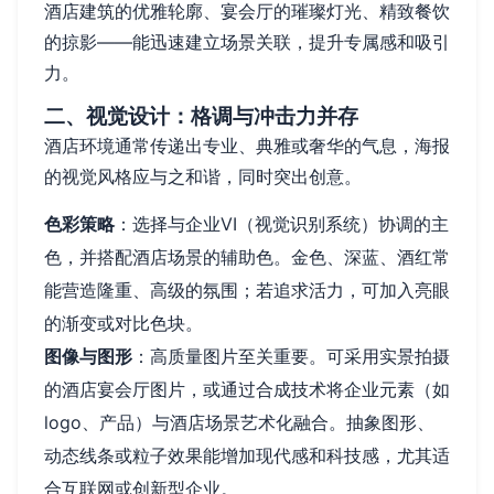
酒店建筑的优雅轮廓、宴会厅的璀璨灯光、精致餐饮
的掠影——能迅速建立场景关联，提升专属感和吸引
力。
二、视觉设计：格调与冲击力并存
酒店环境通常传递出专业、典雅或奢华的气息，海报
的视觉风格应与之和谐，同时突出创意。
色彩策略
：选择与企业VI（视觉识别系统）协调的主
色，并搭配酒店场景的辅助色。金色、深蓝、酒红常
能营造隆重、高级的氛围；若追求活力，可加入亮眼
的渐变或对比色块。
图像与图形
：高质量图片至关重要。可采用实景拍摄
的酒店宴会厅图片，或通过合成技术将企业元素（如
logo、产品）与酒店场景艺术化融合。抽象图形、
动态线条或粒子效果能增加现代感和科技感，尤其适
合互联网或创新型企业。